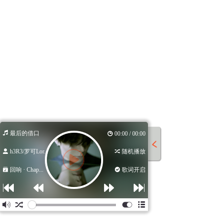
最后的借口
00:00 / 00:00
h3R3/罗可Lor...
随机播放
回响 · Chap...
歌词开启